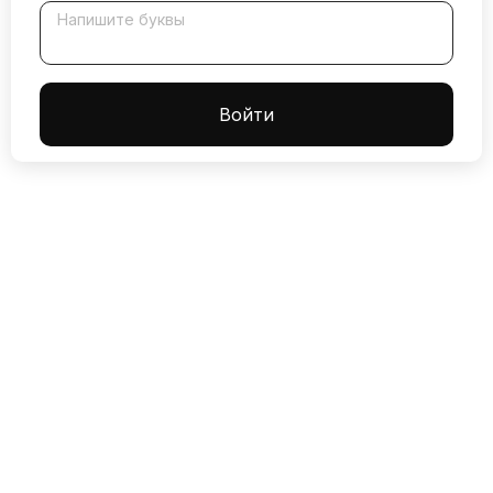
Напишите буквы
Boйти